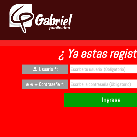
¿ Ya estas regist
Usuario *:
Contraseña *:
Ingresa