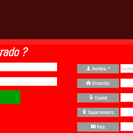
rado ?
Nombre: *
Dirección:
Ciudad:
Departamento:
Pais: