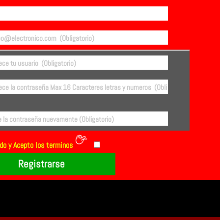
ido y Acepto los terminos
Registrarse